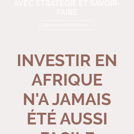
AVEC STRATÉGIE ET SAVOIR-
FAIRE
Espace membre Club Realium →
INVESTIR EN
AFRIQUE
N'A JAMAIS
ÉTÉ AUSSI